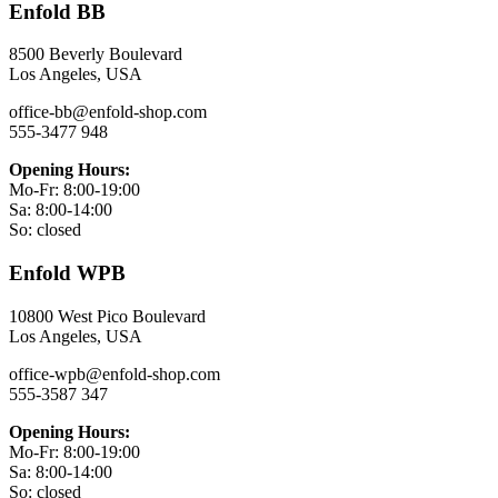
Enfold BB
8500 Beverly Boulevard
Los Angeles, USA
office-bb@enfold-shop.com
555-3477 948
Opening Hours:
Mo-Fr: 8:00-19:00
Sa: 8:00-14:00
So: closed
Enfold WPB
10800 West Pico Boulevard
Los Angeles, USA
office-wpb@enfold-shop.com
555-3587 347
Opening Hours:
Mo-Fr: 8:00-19:00
Sa: 8:00-14:00
So: closed