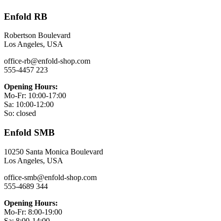
Enfold RB
Robertson Boulevard
Los Angeles, USA
office-rb@enfold-shop.com
555-4457 223
Opening Hours:
Mo-Fr: 10:00-17:00
Sa: 10:00-12:00
So: closed
Enfold SMB
10250 Santa Monica Boulevard
Los Angeles, USA
office-smb@enfold-shop.com
555-4689 344
Opening Hours:
Mo-Fr: 8:00-19:00
Sa: 8:00-14:00