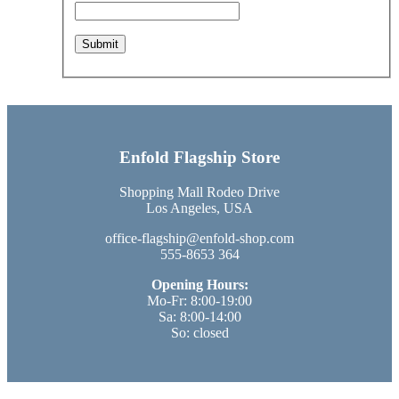
Enfold Flagship Store
Shopping Mall Rodeo Drive
Los Angeles, USA
office-flagship@enfold-shop.com
555-8653 364
Opening Hours:
Mo-Fr: 8:00-19:00
Sa: 8:00-14:00
So: closed