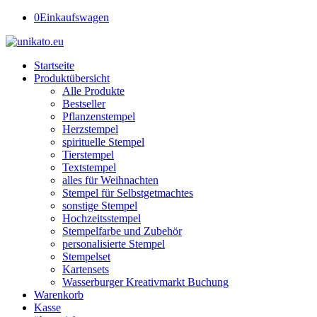
0
Einkaufswagen
Startseite
Produktübersicht
Alle Produkte
Bestseller
Pflanzenstempel
Herzstempel
spirituelle Stempel
Tierstempel
Textstempel
alles für Weihnachten
Stempel für Selbstgetmachtes
sonstige Stempel
Hochzeitsstempel
Stempelfarbe und Zubehör
personalisierte Stempel
Stempelset
Kartensets
Wasserburger Kreativmarkt Buchung
Warenkorb
Kasse