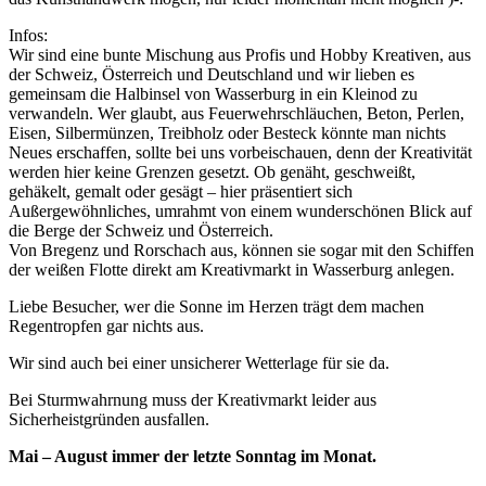
Infos:
Wir sind eine bunte Mischung aus Profis und Hobby Kreativen, aus
der Schweiz, Österreich und Deutschland und wir lieben es
gemeinsam die Halbinsel von Wasserburg in ein Kleinod zu
verwandeln. Wer glaubt, aus Feuerwehrschläuchen, Beton, Perlen,
Eisen, Silbermünzen, Treibholz oder Besteck könnte man nichts
Neues erschaffen, sollte bei uns vorbeischauen, denn der Kreativität
werden hier keine Grenzen gesetzt. Ob genäht, geschweißt,
gehäkelt, gemalt oder gesägt – hier präsentiert sich
Außergewöhnliches, umrahmt von einem wunderschönen Blick auf
die Berge der Schweiz und Österreich.
Von Bregenz und Rorschach aus, können sie sogar mit den Schiffen
der weißen Flotte direkt am Kreativmarkt in Wasserburg anlegen.
Liebe Besucher, wer die Sonne im Herzen trägt dem machen
Regentropfen gar nichts aus.
Wir sind auch bei einer unsicherer Wetterlage für sie da.
Bei Sturmwahrnung muss der Kreativmarkt leider aus
Sicherheistgründen ausfallen.
Mai – August immer der letzte Sonntag im Monat.