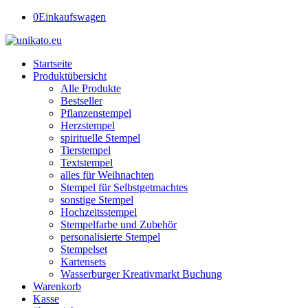
0
Einkaufswagen
Startseite
Produktübersicht
Alle Produkte
Bestseller
Pflanzenstempel
Herzstempel
spirituelle Stempel
Tierstempel
Textstempel
alles für Weihnachten
Stempel für Selbstgetmachtes
sonstige Stempel
Hochzeitsstempel
Stempelfarbe und Zubehör
personalisierte Stempel
Stempelset
Kartensets
Wasserburger Kreativmarkt Buchung
Warenkorb
Kasse