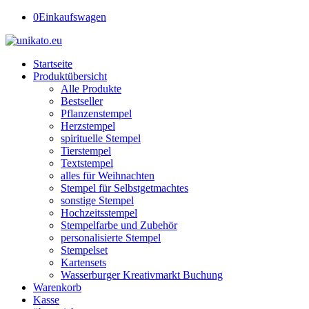
0
Einkaufswagen
Startseite
Produktübersicht
Alle Produkte
Bestseller
Pflanzenstempel
Herzstempel
spirituelle Stempel
Tierstempel
Textstempel
alles für Weihnachten
Stempel für Selbstgetmachtes
sonstige Stempel
Hochzeitsstempel
Stempelfarbe und Zubehör
personalisierte Stempel
Stempelset
Kartensets
Wasserburger Kreativmarkt Buchung
Warenkorb
Kasse