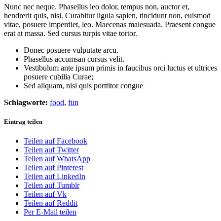
Nunc nec neque. Phasellus leo dolor, tempus non, auctor et,
hendrerit quis, nisi. Curabitur ligula sapien, tincidunt non, euismod
vitae, posuere imperdiet, leo. Maecenas malesuada. Praesent congue
erat at massa. Sed cursus turpis vitae tortor.
Donec posuere vulputate arcu.
Phasellus accumsan cursus velit.
Vestibulum ante ipsum primis in faucibus orci luctus et ultrices
posuere cubilia Curae;
Sed aliquam, nisi quis porttitor congue
Schlagworte:
food
,
fun
Eintrag teilen
Teilen auf Facebook
Teilen auf Twitter
Teilen auf WhatsApp
Teilen auf Pinterest
Teilen auf LinkedIn
Teilen auf Tumblr
Teilen auf Vk
Teilen auf Reddit
Per E-Mail teilen